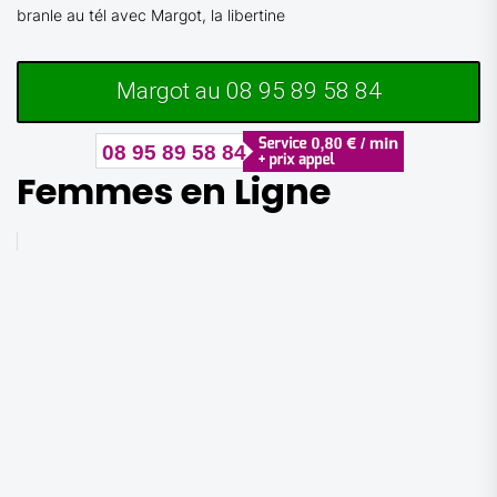
branle au tél avec Margot, la libertine
Margot au 08 95 89 58 84
08 95 89 58 84
Femmes en Ligne