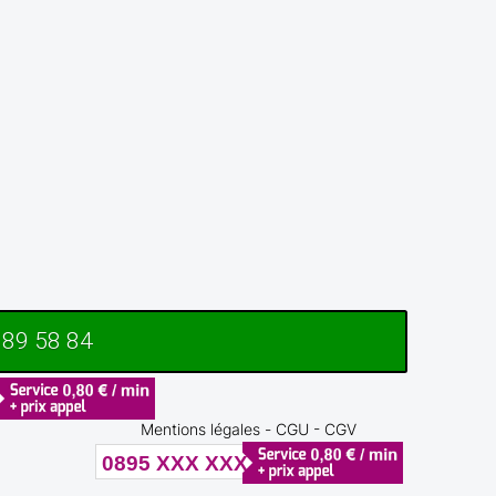
 89 58 84
Mentions légales
-
CGU - CGV
0895 XXX XXX